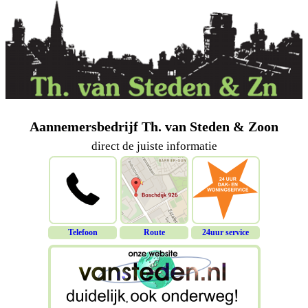
Aannemersbedrijf Th. van Steden & Zoon
direct de juiste informatie
Telefoon
Route
24uur service