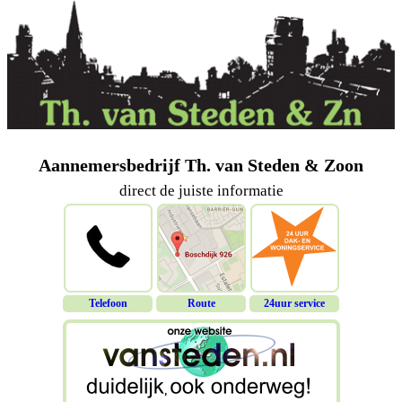
Aannemersbedrijf Th. van Steden & Zoon
direct de juiste informatie
Telefoon
Route
24uur service